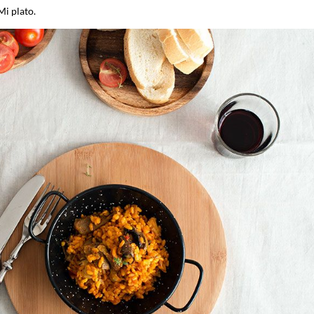
Mi plato.