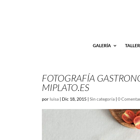
GALERÍA
TALLER
FOTOGRAFÍA GASTRONÓM
MIPLATO.ES
por
luisa
|
Dic 18, 2015
|
Sin categoría
|
0 Comenta