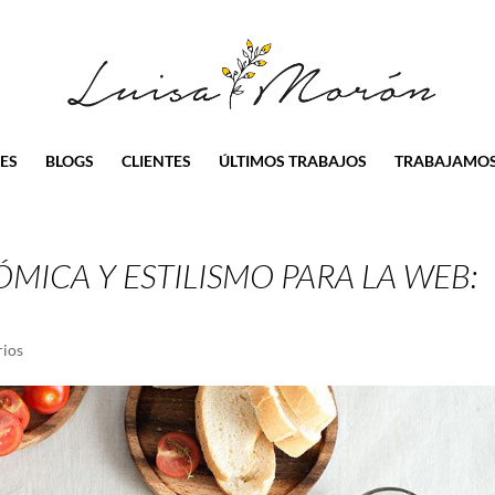
ES
BLOGS
CLIENTES
ÚLTIMOS TRABAJOS
TRABAJAMOS
ICA Y ESTILISMO PARA LA WEB:
rios