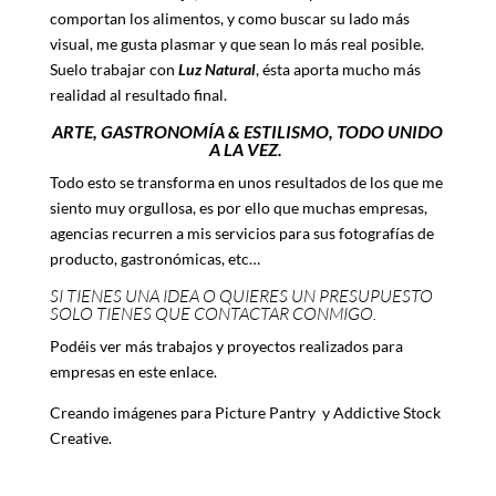
comportan los alimentos, y como buscar su lado más
visual, me gusta plasmar y que sean lo más real posible.
Suelo trabajar con
Luz Natural
, ésta aporta mucho más
realidad al resultado final.
ARTE, GASTRONOMÍA & ESTILISMO, TODO UNIDO
A LA VEZ.
Todo esto se transforma en unos resultados de los que me
siento muy orgullosa, es por ello que muchas empresas,
agencias recurren a mis servicios para sus fotografías de
producto, gastronómicas, etc…
SI TIENES UNA IDEA O QUIERES UN PRESUPUESTO
SOLO TIENES QUE CONTACTAR CONMIGO.
Podéis ver más trabajos y proyectos realizados para
empresas en
este enlace
.
Creando imágenes para
Picture Pantry
y
Addictive Stock
Creative.