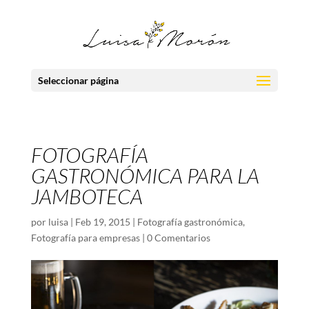
Seleccionar página
FOTOGRAFÍA
GASTRONÓMICA PARA LA
JAMBOTECA
por
luisa
|
Feb 19, 2015
|
Fotografía gastronómica
,
Fotografía para empresas
|
0 Comentarios