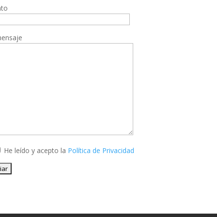
nto
mensaje
He leído y acepto la
Política de Privacidad