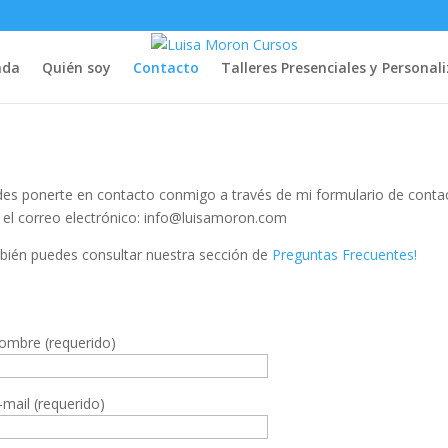
nda
Quién soy
Contacto
Talleres Presenciales y Personal
es ponerte en contacto conmigo a través de mi formulario de conta
 el correo electrónico: info@luisamoron.com
ién puedes consultar nuestra sección de
Preguntas Frecuentes!
ombre (requerido)
-mail (requerido)