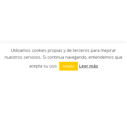
Al suscribirte aceptas la política de privacidad.
Utilizamos cookies propias y de terceros para mejorar
nuestros servicios. Si continua navegando, entendemos que
acepta su uso.
Leer más
Acepto